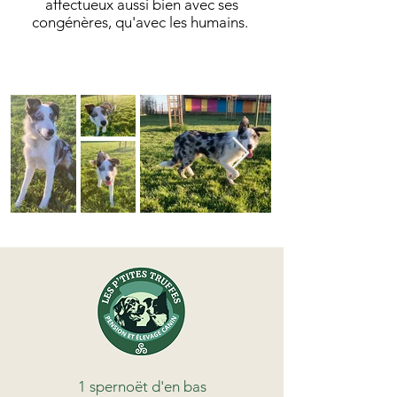
affectueux aussi bien avec ses
congénères, qu'avec les humains.
1 spernoët d'en bas