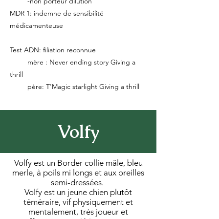
-non porteur dilution
MDR 1: indemne de sensibilité
médicamenteuse
Test ADN: filiation reconnue
mère : Never ending story Giving a
thrill
père: T'Magic starlight Giving a thrill
Volfy
Volfy est un Border collie mâle, bleu
merle, à poils mi longs et aux oreilles
semi-dressées.
Volfy est un jeune chien plutôt
téméraire, vif physiquement et
mentalement, très joueur et