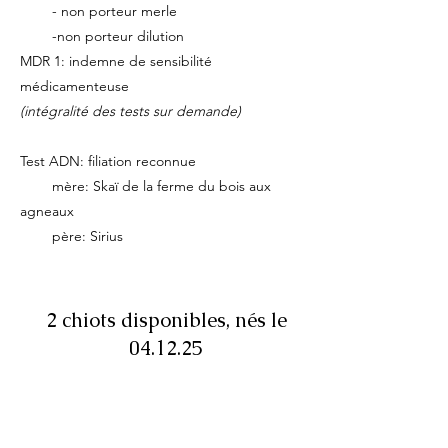
- non porteur merle
-non porteur dilution
MDR 1: indemne de sensibilité
médicamenteuse
(intégralité des tests sur demande)
Test ADN: filiation reconnue
mère: Skaï de la ferme du bois aux
agneaux
père: Sirius
2 chiots disponibles, nés le
04.12.25