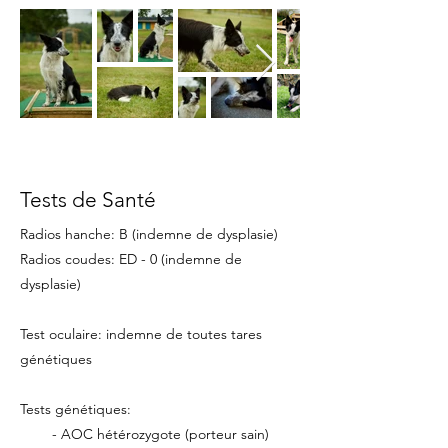
Tests de Santé
Radios hanche: B
(indemne de dysplasie)
Radios coudes: ED - 0 (indemne de
dysplasie)
Test oculaire: indemne de toutes tares
génétiques
Tests génétiques:
- AOC hétérozygote (porteur sain)