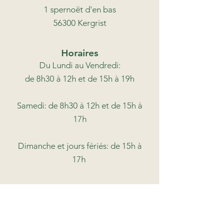
1 spernoët d'en bas
56300 Kergrist
Horaires
Du Lundi au Vendredi:
de 8h30 à 12h et de 15h à 19h
Samedi: de 8h30 à 12h et de 15h à
17h
Dimanche et jours fériés: de 15h à
17h
06.01.97.58.46
ou
07.66.78.46.69