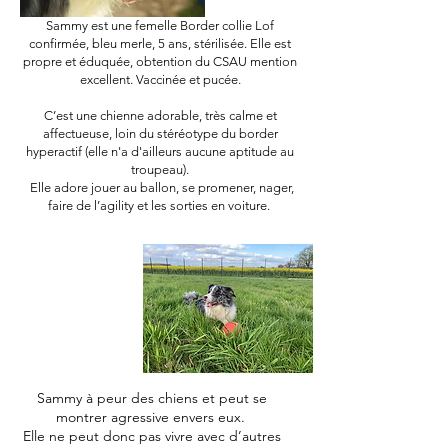
Sammy est une femelle Border collie Lof
confirmée, bleu merle, 5 ans, stérilisée. Elle est
propre et éduquée, obtention du CSAU mention
excellent. Vaccinée et pucée.
C’est une chienne adorable, très calme et
affectueuse, loin du stéréotype du border
hyperactif (elle n'a d'ailleurs aucune aptitude au
troupeau).
Elle adore jouer au ballon, se promener, nager,
faire de l’agility et les sorties en voiture.
Sammy à peur des chiens et peut se
montrer agressive envers eux.
Elle ne peut donc pas vivre avec d’autres