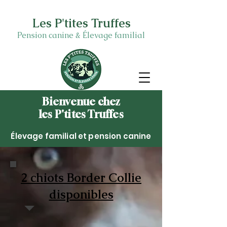
Les P'tites Truffes
Pension canine & Élevage familial
Bienvenue chez
les P'tites Truffes
Élevage familial et pension canine
2 chiots Border Collie
disponibles